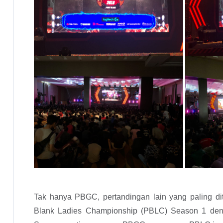
Tak hanya PBGC, pertandingan lain yang paling dit
Blank Ladies Championship (PBLC) Season 1 denga