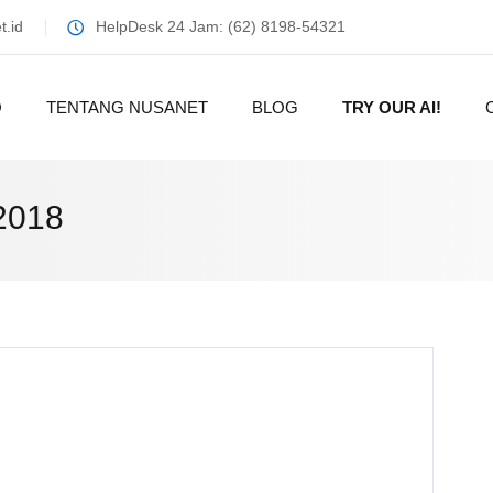
.id
HelpDesk 24 Jam: (62) 8198-54321
O
TENTANG NUSANET
BLOG
TRY OUR AI!
2018