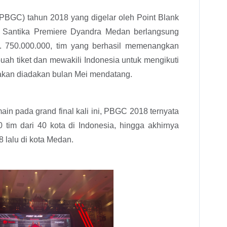
PBGC) tahun 2018 yang digelar oleh Point Blank
l Santika Premiere Dyandra Medan berlangsung
. 750.000.000, tim yang berhasil memenangkan
uah tiket dan mewakili Indonesia untuk mengikuti
 akan diadakan bulan Mei mendatang.
in pada grand final kali ini, PBGC 2018 ternyata
0 tim dari 40 kota di Indonesia, hingga akhirnya
18 lalu di kota Medan.