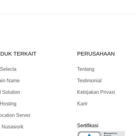
DUK TERKAIT
PERUSAHAAN
Selecta
Tentang
in Name
Testimonial
 Solution
Kebijakan Privasi
Hosting
Karir
cation Server
Sertifikasi
 Nusawork