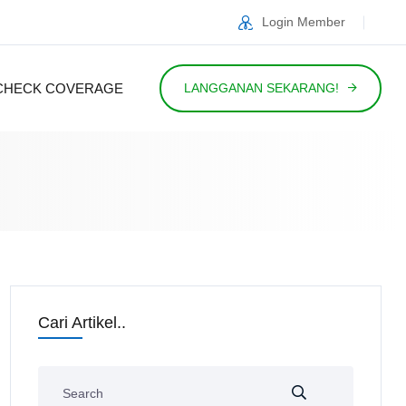
Login Member
CHECK COVERAGE
LANGGANAN SEKARANG!
Cari Artikel..