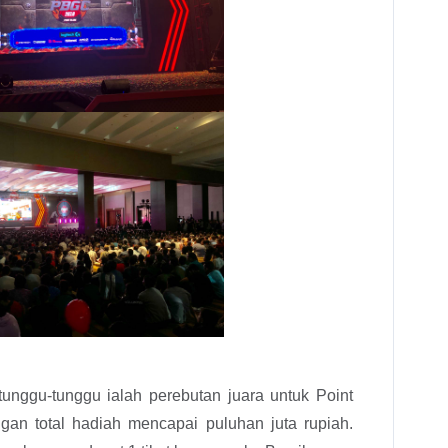
unggu-tunggu ialah perebutan juara untuk Point
n total hadiah mencapai puluhan juta rupiah.