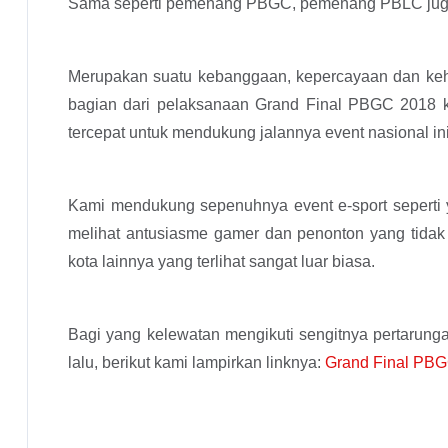
Sama seperti pemenang PBGC, pemenang PBLC juga a
Merupakan suatu kebanggaan, kepercayaan dan keh
bagian dari pelaksanaan Grand Final PBGC 2018 ka
tercepat untuk mendukung jalannya event nasional ini
Kami mendukung sepenuhnya event e-sport seperti y
melihat antusiasme gamer dan penonton yang tidak
kota lainnya yang terlihat sangat luar biasa.
Bagi yang kelewatan mengikuti sengitnya pertarun
lalu, berikut kami lampirkan linknya:
Grand Final PB