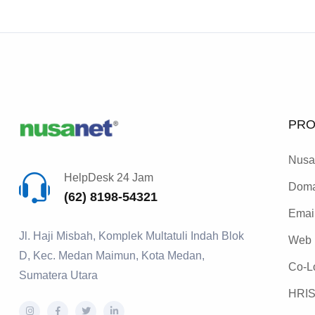
PRO
Nusa
HelpDesk 24 Jam
Doma
(62) 8198-54321
Email
Jl. Haji Misbah, Komplek Multatuli Indah Blok
Web 
D, Kec. Medan Maimun, Kota Medan,
Co-Lo
Sumatera Utara
HRIS