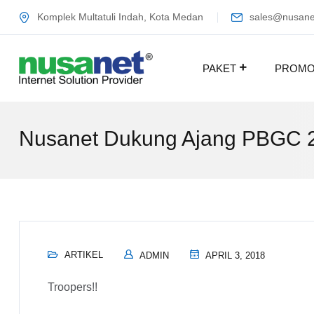
Komplek Multatuli Indah, Kota Medan
sales@nusanet
PAKET
PROM
Nusanet Dukung Ajang PBGC 
ARTIKEL
ADMIN
APRIL 3, 2018
Troopers!!