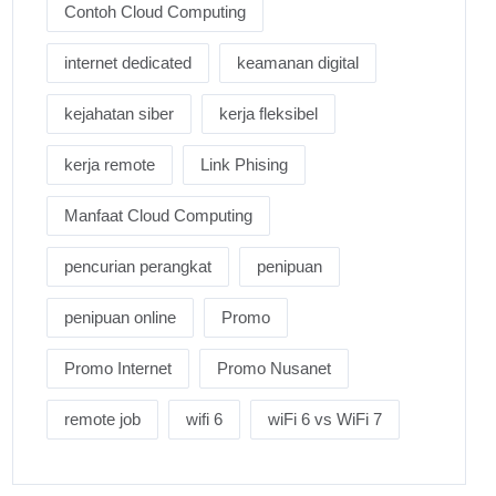
Contoh Cloud Computing
internet dedicated
keamanan digital
kejahatan siber
kerja fleksibel
kerja remote
Link Phising
Manfaat Cloud Computing
pencurian perangkat
penipuan
penipuan online
Promo
Promo Internet
Promo Nusanet
remote job
wifi 6
wiFi 6 vs WiFi 7