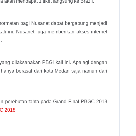
kan mendapat 1 tiket langsung ke Brazil.
ormatan bagi Nusanet dapat bergabung menjadi
li ini. Nusanet juga memberikan akses internet
.
ang dilaksanakan PBGI kali ini. Apalagi dengan
 hanya berasal dari kota Medan saja namun dari
gan perebutan tahta pada Grand Final PBGC 2018
GC 2018