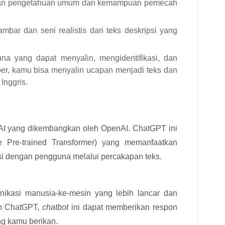
engan pengetahuan umum dan kemampuan pemecah
bar dan seni realistis dari teks deskripsi yang
a yang dapat menyalin, mengidentifikasi, dan
r, kamu bisa menyalin ucapan menjadi teks dan
nggris.
 AI yang dikembangkan oleh OpenAI. ChatGPT ini
 Pre-trained Transformer) yang memanfaatkan
si dengan pengguna melalui percakapan teks.
ikasi manusia-ke-mesin yang lebih lancar dan
an ChatGPT,
chatbot
ini dapat memberikan respon
ang kamu berikan.