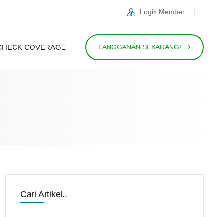
Login Member
CHECK COVERAGE
LANGGANAN SEKARANG!
Cari Artikel..