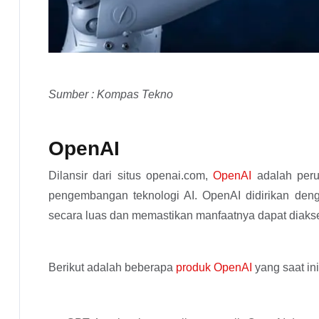
Sumber : Kompas Tekno
OpenAI
Dilansir dari situs openai.com,
OpenAI
adalah peru
pengembangan teknologi AI. OpenAI didirikan den
secara luas dan memastikan manfaatnya dapat diakse
Berikut adalah beberapa
produk OpenAI
yang saat in