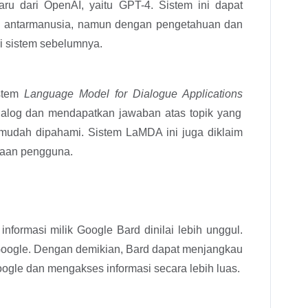
u dari OpenAI, yaitu GPT-4. Sistem ini dapat
si antarmanusia, namun dengan pengetahuan dan
 sistem sebelumnya.
istem
Language Model for Dialogue Applications
alog dan mendapatkan jawaban atas topik yang
 mudah dipahami. Sistem LaMDA ini juga diklaim
taan pengguna.
formasi milik Google Bard dinilai lebih unggul.
 Google. Dengan demikian, Bard dapat menjangkau
ogle dan mengakses informasi secara lebih luas.