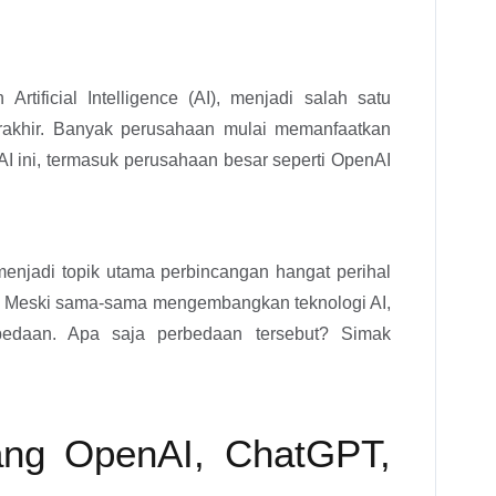
rtificial Intelligence (AI), menjadi salah satu
rakhir. Banyak perusahaan mulai memanfaatkan
 ini, termasuk perusahaan besar seperti OpenAI
njadi topik utama perbincangan hangat perihal
rd. Meski sama-sama mengembangkan teknologi AI,
bedaan. Apa saja perbedaan tersebut? Simak
ang OpenAI, ChatGPT,