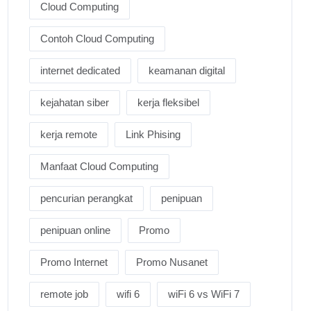
Cloud Computing
Contoh Cloud Computing
internet dedicated
keamanan digital
kejahatan siber
kerja fleksibel
kerja remote
Link Phising
Manfaat Cloud Computing
pencurian perangkat
penipuan
penipuan online
Promo
Promo Internet
Promo Nusanet
remote job
wifi 6
wiFi 6 vs WiFi 7