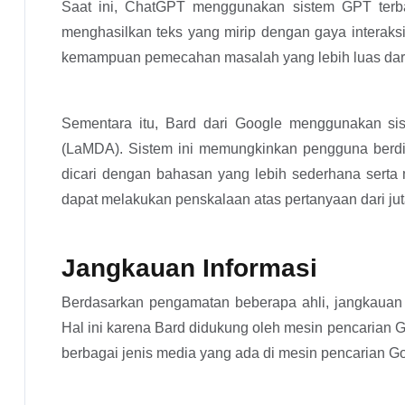
Saat ini, ChatGPT menggunakan sistem GPT terbar
menghasilkan teks yang mirip dengan gaya interak
kemampuan pemecahan masalah yang lebih luas dari
Sementara itu, Bard dari Google menggunakan s
(LaMDA). Sistem ini memungkinkan pengguna berdi
dicari dengan bahasan yang lebih sederhana serta
dapat melakukan penskalaan atas pertanyaan dari ju
Jangkauan Informasi
Berdasarkan pengamatan beberapa ahli, jangkauan in
Hal ini karena Bard didukung oleh mesin pencarian
berbagai jenis media yang ada di mesin pencarian Go