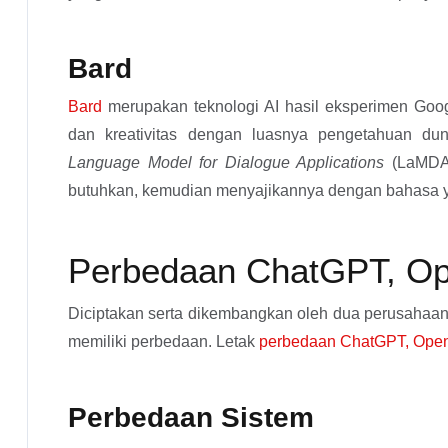
Bard
Bard
merupakan teknologi AI hasil eksperimen Goo
dan kreativitas dengan luasnya pengetahuan dun
Language Model for Dialogue Applications
(LaMDA
butuhkan, kemudian menyajikannya dengan bahasa y
Perbedaan ChatGPT, Op
Diciptakan serta dikembangkan oleh dua perusahaan
memiliki perbedaan. Letak
perbedaan ChatGPT, Open
Perbedaan Sistem