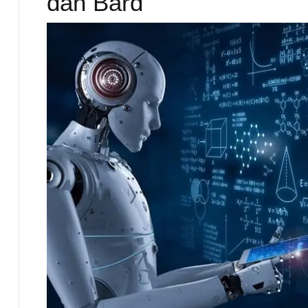
dan Bard