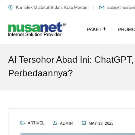
Komplek Multatuli Indah, Kota Medan
sales@nusanet
PAKET
PROM
AI Tersohor Abad Ini: ChatGPT
Perbedaannya?
ARTIKEL
ADMIN
MAY 19, 2023