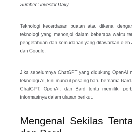
Sumber : Investor Daily
Teknologi kecerdasan buatan atau dikenal dengan A
teknologi yang menonjol dalam beberapa waktu te
pengetahuan dan kemudahan yang ditawarkan oleh AI
dan Google.
Jika sebelumnya ChatGPT yang didukung OpenAI me
teknologi AI, kini muncul pesaing baru bernama Ba
ChatGPT, OpenAI, dan Bard tentu memiliki per
informasinya dalam ulasan berikut.
Mengenal Sekilas Tent