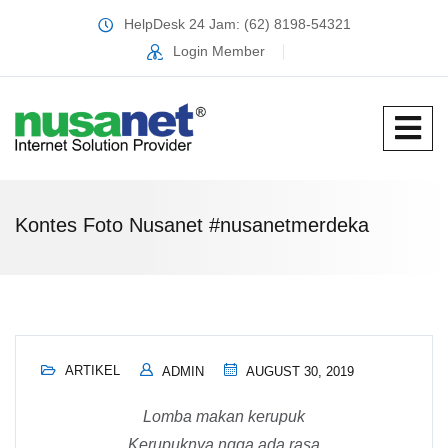
HelpDesk 24 Jam: (62) 8198-54321
Login Member
Kontes Foto Nusanet #nusanetmerdeka
ARTIKEL
ADMIN
AUGUST 30, 2019
Lomba makan kerupuk
Kerupuknya ngga ada rasa