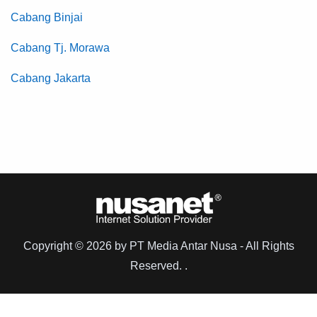
Cabang Binjai
Cabang Tj. Morawa
Cabang Jakarta
Copyright © 2026 by PT Media Antar Nusa - All Rights
Reserved. .