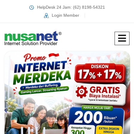
HelpDesk 24 Jam: (62) 8198-54321
Login Member