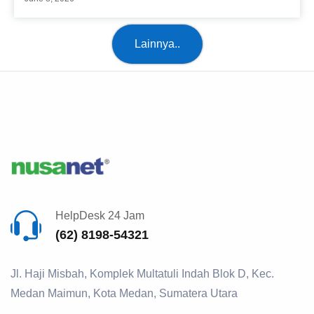
Lainnya..
HelpDesk 24 Jam
(62) 8198-54321
Jl. Haji Misbah, Komplek Multatuli Indah Blok D, Kec.
Medan Maimun, Kota Medan, Sumatera Utara