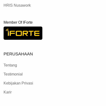
HRIS Nusawork
Member Of IForte
PERUSAHAAN
Tentang
Testimonial
Kebijakan Privasi
Karir