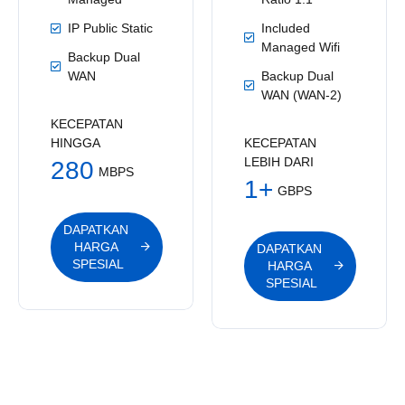
IP Public Static
Included
Managed Wifi
Backup Dual
WAN
Backup Dual
WAN (WAN-2)
KECEPATAN
HINGGA
KECEPATAN
LEBIH DARI
280
MBPS
1+
GBPS
DAPATKAN 
HARGA 
DAPATKAN 
SPESIAL
HARGA 
SPESIAL