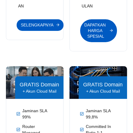
AN
ULAN
SELENGKAPNYA
DAPATKAN 
HARGA 
SPESIAL
Dedicated
Dedicated
GRATIS Domain
GRATIS Domain
Nova
Priority
+ Akun Cloud Mail
+ Akun Cloud Mail
Jaminan SLA
Jaminan SLA
99%
99,8%
Router
Committed In
Managed
Ratio 1:1