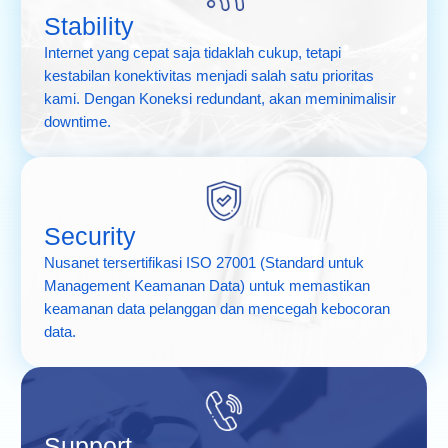
Stability
Internet yang cepat saja tidaklah cukup, tetapi
kestabilan konektivitas menjadi salah satu prioritas
kami. Dengan Koneksi redundant, akan meminimalisir
downtime.
Security
Nusanet tersertifikasi ISO 27001 (Standard untuk
Management Keamanan Data) untuk memastikan
keamanan data pelanggan dan mencegah kebocoran
data.
Support