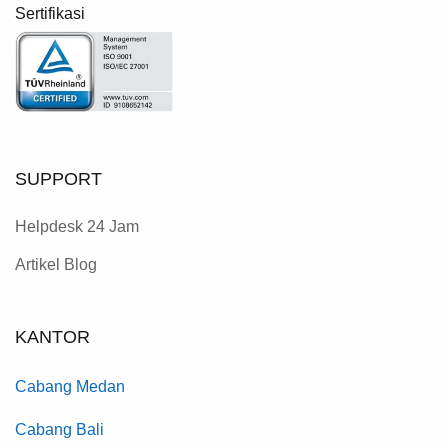
Sertifikasi
SUPPORT
Helpdesk 24 Jam
Artikel Blog
KANTOR
Cabang Medan
Cabang Bali