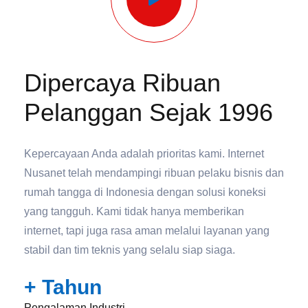
Dipercaya Ribuan
Pelanggan Sejak 1996
Kepercayaan Anda adalah prioritas kami. Internet
Nusanet telah mendampingi ribuan pelaku bisnis dan
rumah tangga di Indonesia dengan solusi koneksi
yang tangguh. Kami tidak hanya memberikan
internet, tapi juga rasa aman melalui layanan yang
stabil dan tim teknis yang selalu siap siaga.
+ Tahun
Pengalaman Industri