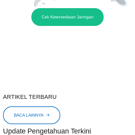
Cek Ketersediaan Jaringan
ARTIKEL TERBARU
BACA LAINNYA
Update Pengetahuan Terkini