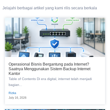
Jelajahi berbagai artikel yang kami rilis secara berkala
Operasional Bisnis Bergantung pada Internet?
Saatnya Menggunakan Sistem Backup Internet
Kantor
Table of Contents Di era digital, internet telah menjadi
bagian...
Rizka
July 16, 2026