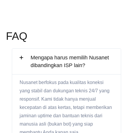
FAQ
Mengapa harus memilih Nusanet
dibandingkan ISP lain?
Nusanet berfokus pada kualitas koneksi
yang stabil dan dukungan teknis 24/7 yang
responsif. Kami tidak hanya menjual
kecepatan di atas kertas, tetapi memberikan
jaminan uptime dan bantuan teknis dari
manusia asli (bukan bot) yang siap
membantu Anda kapan saja.