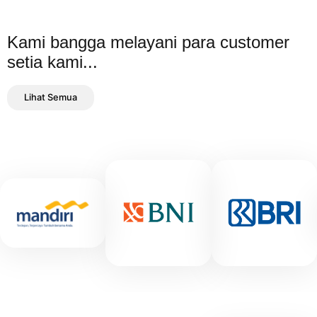
Kami bangga melayani para customer
setia kami...
Lihat Semua