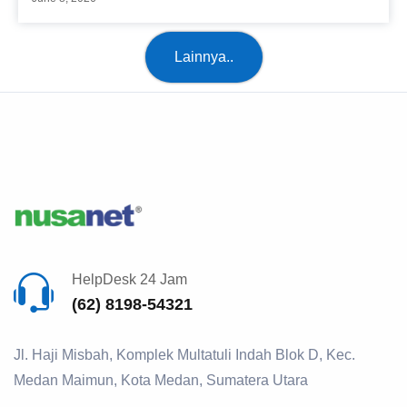
Lainnya..
HelpDesk 24 Jam
(62) 8198-54321
Jl. Haji Misbah, Komplek Multatuli Indah Blok D, Kec.
Medan Maimun, Kota Medan, Sumatera Utara