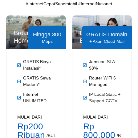
#InternetCepatSuperstabil #InternetNusanet
Broadband
Broadband
Hingga 300
GRATIS Domain
Home
Business
Mbps
+ Akun Cloud Mail
GRATIS Biaya
Jaminan SLA
Instalasi*
98%
GRATIS Sewa
Router WiFi 6
Modem*
Managed
Internet
IP Local Static +
UNLIMITED
Support CCTV
MULAI DARI
MULAI DARI
Rp200
Rp
Ribuan
800.000
/BUL
/B