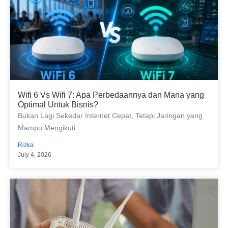
Wifi 6 Vs Wifi 7: Apa Perbedaannya dan Mana yang
Optimal Untuk Bisnis?
Bukan Lagi Sekedar Internet Cepat, Tetapi Jaringan yang
Mampu Mengikuti...
Rizka
July 4, 2026