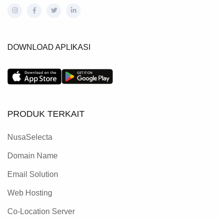
DOWNLOAD APLIKASI
PRODUK TERKAIT
NusaSelecta
Domain Name
Email Solution
Web Hosting
Co-Location Server