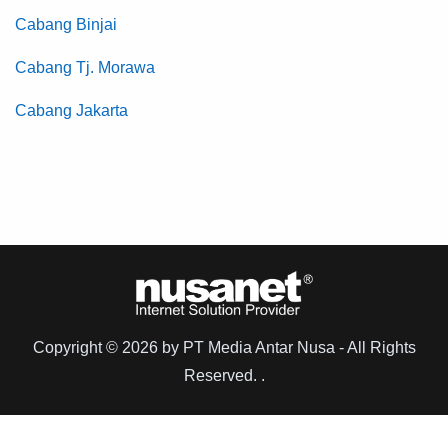
Cabang Binjai
Cabang Tj. Morawa
Cabang Jakarta
Copyright © 2026 by PT Media Antar Nusa - All Rights
Reserved. .