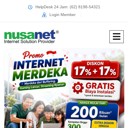
HelpDesk 24 Jam: (62) 8198-54321
Login Member