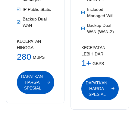
IP Public Static
Included
Managed Wifi
Backup Dual
WAN
Backup Dual
WAN (WAN-2)
KECEPATAN
HINGGA
KECEPATAN
LEBIH DARI
280
MBPS
1+
GBPS
DAPATKAN 
HARGA 
DAPATKAN 
SPESIAL
HARGA 
SPESIAL