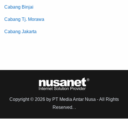
Cabang Binjai
Cabang Tj. Morawa
Cabang Jakarta
Copyright © 2026 by PT Media Antar Nusa - All Rights
Reserved. .