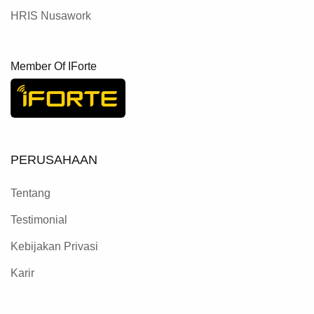
HRIS Nusawork
Member Of IForte
PERUSAHAAN
Tentang
Testimonial
Kebijakan Privasi
Karir