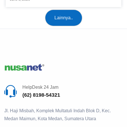
Lainnya..
HelpDesk 24 Jam
(62) 8198-54321
Jl. Haji Misbah, Komplek Multatuli Indah Blok D, Kec.
Medan Maimun, Kota Medan, Sumatera Utara